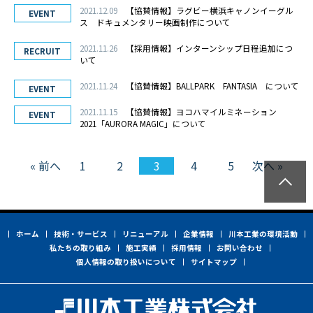
2021.12.09
【協賛情報】ラグビー横浜キャノンイーグル
EVENT
ス ドキュメンタリー映画制作について
2021.11.26
【採用情報】インターンシップ日程追加につ
RECRUIT
いて
2021.11.24
【協賛情報】BALLPARK FANTASIA について
EVENT
2021.11.15
【協賛情報】ヨコハマイルミネーション
EVENT
2021「AURORA MAGIC」について
« 前へ
1
2
3
4
5
次へ »
ホーム
技術・サービス
リニューアル
企業情報
川本工業の環境活動
私たちの取り組み
施工実績
採用情報
お問い合わせ
個人情報の取り扱いについて
サイトマップ