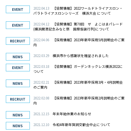
2022.04.13
【協賛情報】2022ワールドトライアスロン・
EVENT
パラトライアスロンシリーズ 横浜大会 について
2022.04.12
【協賛情報】第70回 ザ よこはまパレード
EVENT
(横浜開港記念みなと祭 国際仮装行列)について
2022.04.06
【採用情報】2023年新卒採用5月説明会のご案
RECRUIT
内
2022.03.29
横浜市から感謝状を贈呈されました
NEWS
2022.03.18
【協賛情報】ガーデンネックレス横浜2022に
EVENT
ついて
2022.02.21
【採用情報】2023年新卒採用3月・4月説明会
NEWS
のご案内
2022.02.08
【採用情報】2023年新卒採用2月説明会のご案
RECRUIT
内
2021.12.15
年末年始休業のお知らせ
NEWS
2021.12.10
令和4年新年賀詞交歓会中止について
NEWS