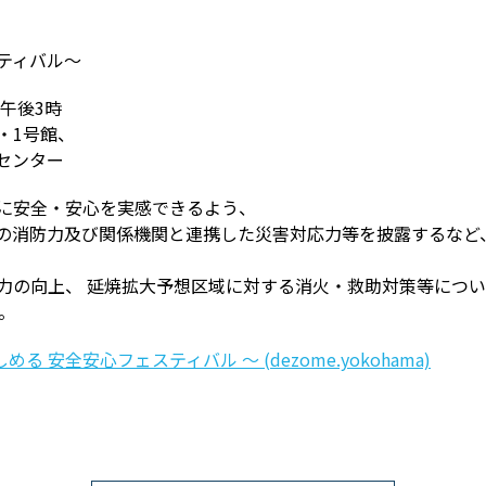
ティバル～
～午後3時
・1号館、
センター
に安全・安心を実感できるよう、
の消防力及び関係機関と連携した災害対応力等を披露するなど
力の向上、 延焼拡大予想区域に対する消火・救助対策等につ
。
る 安全安心フェスティバル ～ (dezome.yokohama)