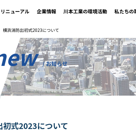
リニューアル
企業情報
川本工業の環境活動
私たちの
】横浜消防出初式2023について
 new
/ お知らせ
初式2023について