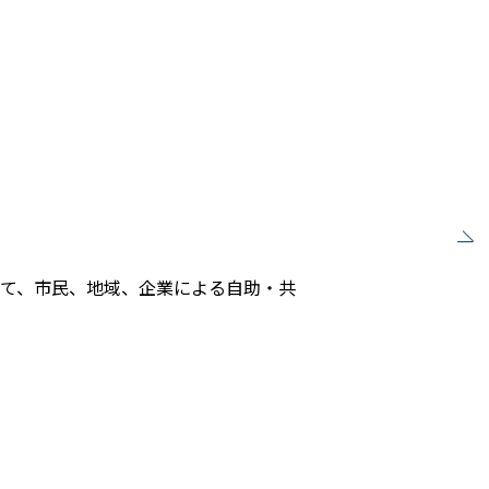
、
いて、市民、地域、企業による自助・共