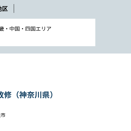
地区
畿・中国・四国エリア
改修（神奈川県）
浜市