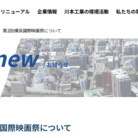
リニューアル
企業情報
川本工業の環境活動
私たちの
】第2回横浜国際映画祭について
 new
/ お知らせ
浜国際映画祭について