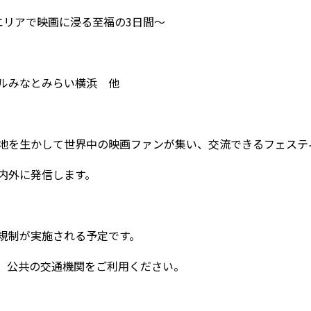
エリアで映画に浸る至福の3日間～
ルみなとみらい横浜 他
地を生かして世界中の映画ファンが集い、交流できるフェステ
内外に発信します。
規制が実施される予定です。
。公共の交通機関をご利用ください。